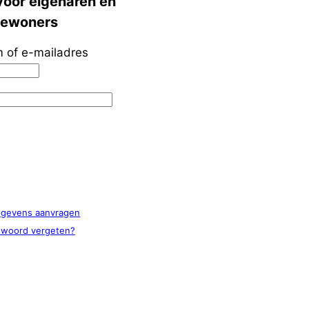
voor eigenaren en
ewoners
 of e-mailadres
egevens aanvragen
woord vergeten?