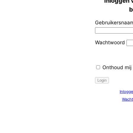
Inloggen 
b
Gebruikersnaam
Wachtwoord
Onthoud mij
Inlogg
Wacht