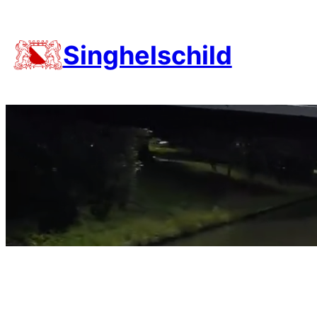
Singhelschild