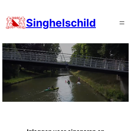
Singhelschild