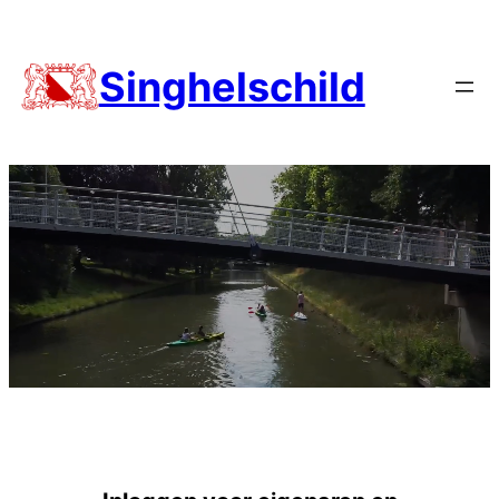
Singhelschild