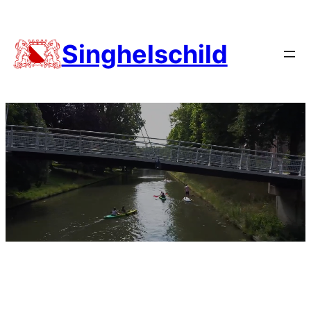
Singhelschild