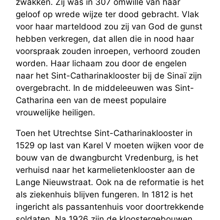
zwakken. Zij was in 307 omwille van haar
geloof op wrede wijze ter dood gebracht. Vlak
voor haar marteldood zou zij van God de gunst
hebben verkregen, dat allen die in nood haar
voorspraak zouden inroepen, verhoord zouden
worden. Haar lichaam zou door de engelen
naar het Sint-Catharinaklooster bij de Sinaï zijn
overgebracht. In de middeleeuwen was Sint-
Catharina een van de meest populaire
vrouwelijke heiligen.
Toen het Utrechtse Sint-Catharinaklooster in
1529 op last van Karel V moeten wijken voor de
bouw van de dwangburcht Vredenburg, is het
verhuisd naar het karmelietenklooster aan de
Lange Nieuwstraat. Ook na de reformatie is het
als ziekenhuis blijven fungeren. In 1812 is het
ingericht als passantenhuis voor doortrekkende
soldaten. Na 1926 zijn de kloostergebouwen